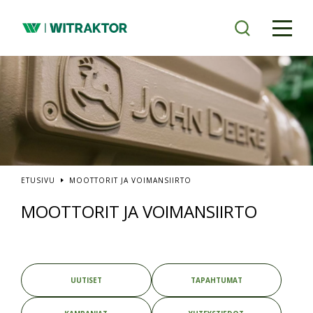
Siirry
pääsisältöön
ETUSIVU
MOOTTORIT JA VOIMANSIIRTO
MOOTTORIT JA VOIMANSIIRTO
UUTISET
TAPAHTUMAT