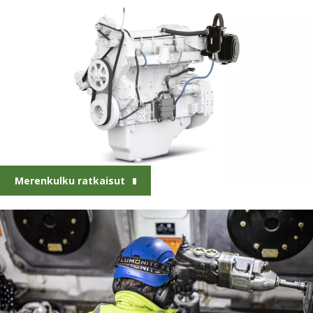
Merenkulku ratkaisut