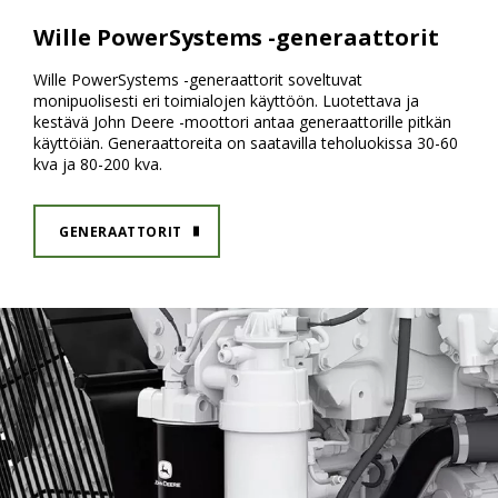
Wille PowerSystems -generaattorit
Wille PowerSystems -generaattorit soveltuvat
monipuolisesti eri toimialojen käyttöön. Luotettava ja
kestävä John Deere -moottori antaa generaattorille pitkän
käyttöiän. Generaattoreita on saatavilla teholuokissa 30-60
kva ja 80-200 kva.
GENERAATTORIT