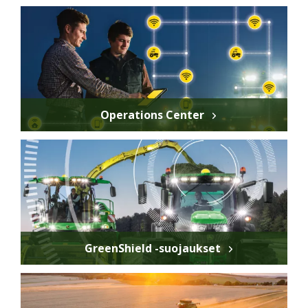
Operations Center
GreenShield -suojaukset