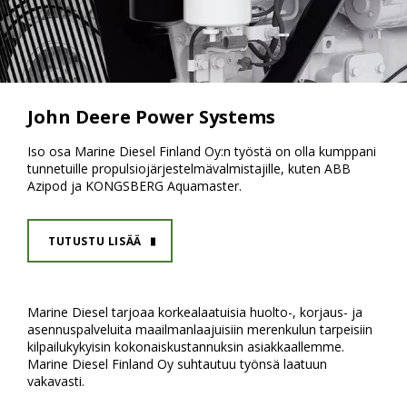
John Deere Power Systems
Iso osa Marine Diesel Finland Oy:n työstä on olla kumppani
tunnetuille propulsiojärjestelmävalmistajille, kuten ABB
Azipod ja KONGSBERG Aquamaster.
TUTUSTU LISÄÄ
Marine Diesel tarjoaa korkealaatuisia huolto-, korjaus- ja
asennuspalveluita maailmanlaajuisiin merenkulun tarpeisiin
kilpailukykyisin kokonaiskustannuksin asiakkaallemme.
Marine Diesel Finland Oy suhtautuu työnsä laatuun
vakavasti.