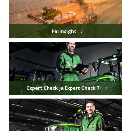
Farmsight
Expert Check ja Expert Check 7+