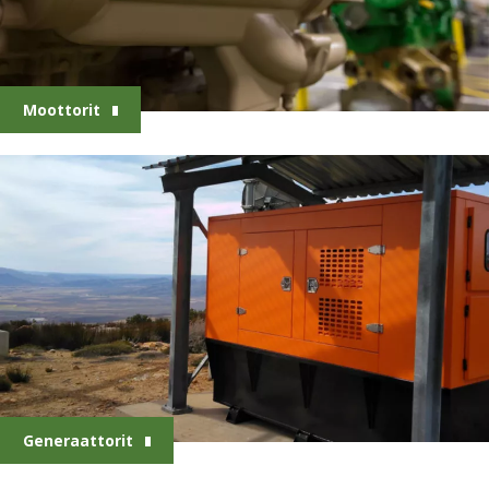
Moottorit
Generaattorit