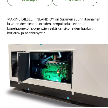
KAMPANJAT
YHTEYSTIEDOT
MARINE DIESEL FINLAND OY on Suomen suurin itsenäinen
laivojen dieselmoottoreiden, propulsiolaitteiden ja
konehuonekomponenttien sekä kansikoneiden huolto-,
korjaus- ja asennusyhtiö.