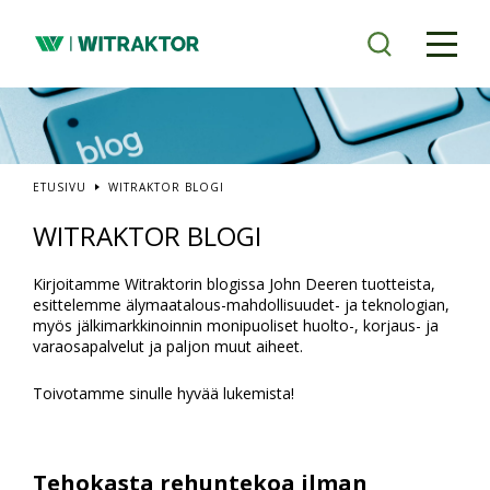
Siirry
pääsisältöön
ETUSIVU
WITRAKTOR BLOGI
WITRAKTOR BLOGI
Kirjoitamme Witraktorin blogissa John Deeren tuotteista,
esittelemme älymaatalous-mahdollisuudet- ja teknologian,
myös jälkimarkkinoinnin monipuoliset huolto-, korjaus- ja
varaosapalvelut ja paljon muut aiheet.
Toivotamme sinulle hyvää lukemista!
Tehokasta rehuntekoa ilman