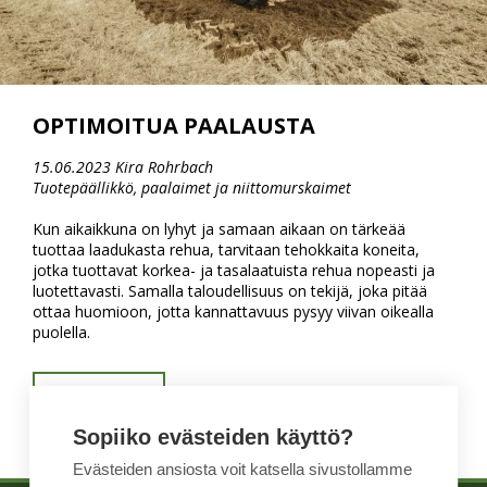
OPTIMOITUA PAALAUSTA
15.06.2023 Kira Rohrbach
Tuotepäällikkö, paalaimet ja niittomurskaimet
Kun aikaikkuna on lyhyt ja samaan aikaan on tärkeää
tuottaa laadukasta rehua, tarvitaan tehokkaita koneita,
jotka tuottavat korkea- ja tasalaatuista rehua nopeasti ja
luotettavasti. Samalla taloudellisuus on tekijä, joka pitää
ottaa huomioon, jotta kannattavuus pysyy viivan oikealla
puolella.
LUE LISÄÄ
Sopiiko evästeiden käyttö?
Evästeiden ansiosta voit katsella sivustollamme