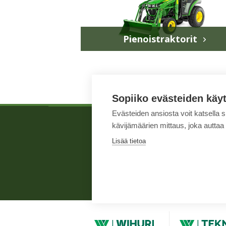
Pienoistraktorit
Sopiiko evästeiden käy
Evästeiden ansiosta voit katsella 
kävijämäärien mittaus, joka auttaa
Lisää tietoa
Yleiset ehdot
N