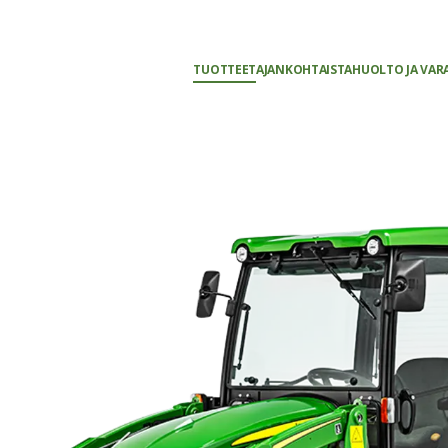
TUOTTEET
AJANKOHTAISTA
HUOLTO JA VAR