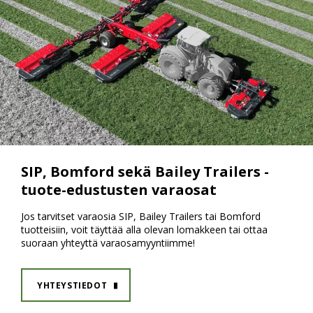
SIP, Bomford sekä Bailey Trailers -
tuote-edustusten varaosat
Jos tarvitset varaosia SIP, Bailey Trailers tai Bomford
tuotteisiin, voit täyttää alla olevan lomakkeen tai ottaa
suoraan yhteyttä varaosamyyntiimme!
YHTEYSTIEDOT