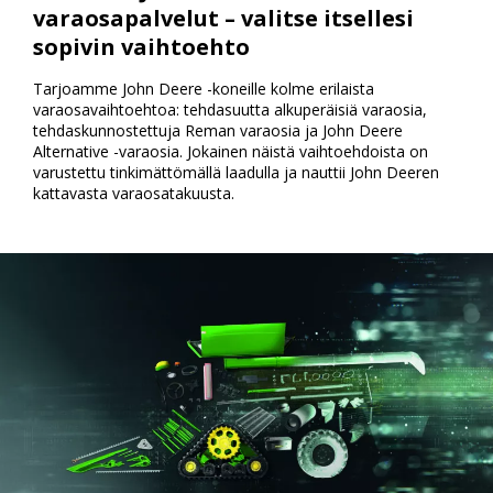
varaosapalvelut – valitse itsellesi
sopivin vaihtoehto
Tarjoamme John Deere -koneille kolme erilaista
varaosavaihtoehtoa: tehdasuutta alkuperäisiä varaosia,
tehdaskunnostettuja Reman varaosia ja John Deere
Alternative -varaosia. Jokainen näistä vaihtoehdoista on
varustettu tinkimättömällä laadulla ja nauttii John Deeren
kattavasta varaosatakuusta.