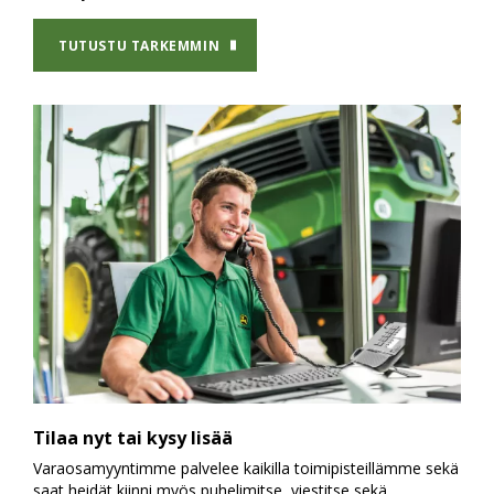
TUTUSTU TARKEMMIN
Tilaa nyt tai kysy lisää
Varaosamyyntimme palvelee kaikilla toimipisteillämme sekä
saat heidät kiinni myös puhelimitse, viestitse sekä