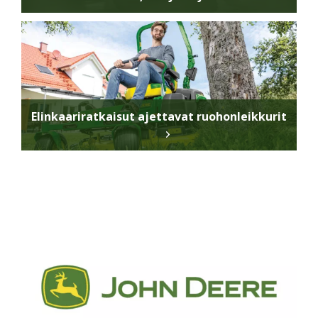
Elinkaariratkaisut ajettavat ruohonleikkurit