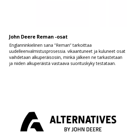
John Deere Reman -osat
Englanninkielinen sana ”Reman” tarkoittaa
uudelleenvalmistusprosessia. vikaantuneet ja kuluneet osat
vaihdetaan alkuperäisosiin, minkä jälkeen ne tarkastetaan
ja niiden alkuperäistä vastaava suorituskyky testataan.