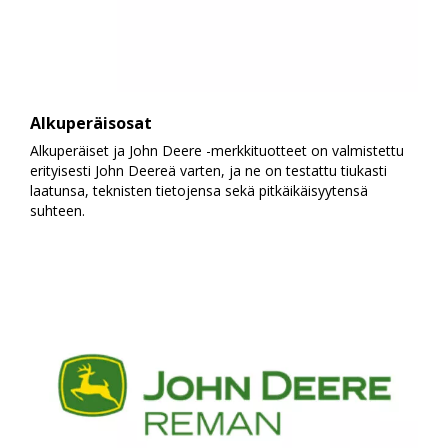
Alkuperäisosat
Alkuperäiset ja John Deere -merkkituotteet on valmistettu
erityisesti John Deereä varten, ja ne on testattu tiukasti
laatunsa, teknisten tietojensa sekä pitkäikäisyytensä
suhteen.