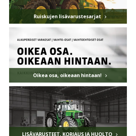
Ruiskujen lisävarustesarjat
Oikea osa, oikeaan hintaan!
LISÄVARUSTEET, KORJAUS JA HUOLTO