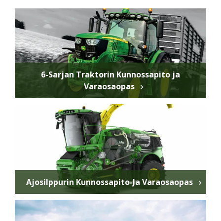
6-Sarjan Traktorin Kunnossapito ja
Varaosaopas
Ajosilppurin Kunnossapito-Ja Varaosaopas