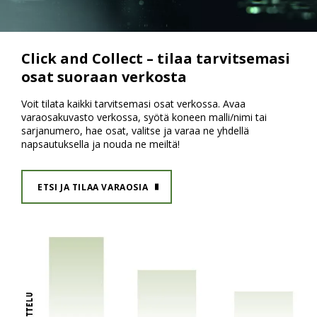
Click and Collect – tilaa tarvitsemasi
osat suoraan verkosta
Voit tilata kaikki tarvitsemasi osat verkossa. Avaa
varaosakuvasto verkossa, syötä koneen malli/nimi tai
sarjanumero, hae osat, valitse ja varaa ne yhdellä
napsautuksella ja nouda ne meiltä!
ETSI JA TILAA VARAOSIA