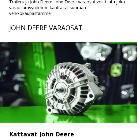
Trailers ja John Deere. John Deere varaosat voit tilata joko
varaosamyyntimme kautta tai suoraan
verkkokaupastamme.
JOHN DEERE VARAOSAT
Kattavat John Deere