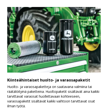
Kiinteähintaiset huolto- ja varaosapaketit
Huolto- ja varaosapaketteja on saatavana valmiina tai
räätälöityinä paketteina. Huoltopaketit sisältävät aina kaikki
tarvittavat varaosat huollettavaan kohteeseen,
varaosapaketit sisältävät kaikki vaihtoon tarvittavat osat
ilman työtä.