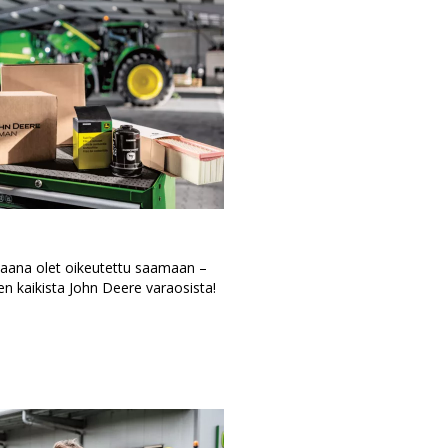
aana olet oikeutettu saamaan –
n kaikista John Deere varaosista!