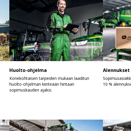
Huolto-ohjelma
Alennukset
Konekohtaisen tarpeiden mukaan laaditun
Sopimusasiakk
huolto-ohjelman kiinteään hintaan
10 % alennukse
sopimuskauden ajaksi.