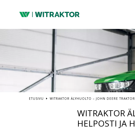
Siirry
pääsisältöön
ETUSIVU
WITRAKTOR ÄLYHUOLTO – JOHN DEERE TRAKTORI
WITRAKTOR Ä
HELPOSTI JA H