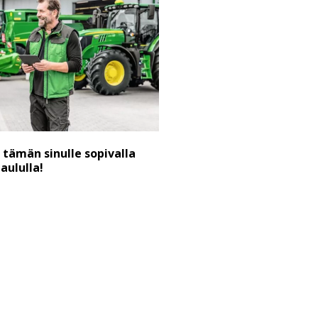
 tämän sinulle sopivalla
ululla!