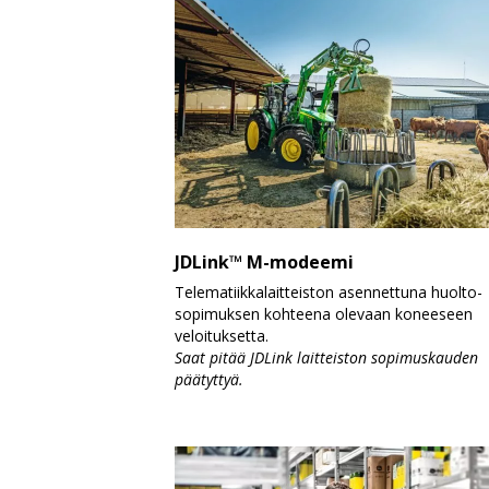
JDLink™ M-modeemi
Telematiikkalaitteiston asennettuna huolto-
sopimuksen kohteena olevaan koneeseen
veloituksetta.
Saat pitää JDLink laitteiston sopimuskauden
päätyttyä.