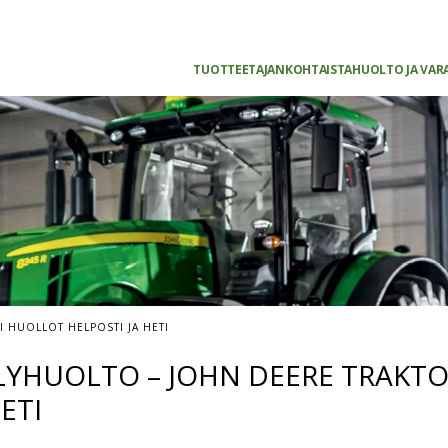
TUOTTEET
AJANKOHTAISTA
HUOLTO JA VAR
 HUOLLOT HELPOSTI JA HETI
LYHUOLTO – JOHN DEERE TRAKT
ETI