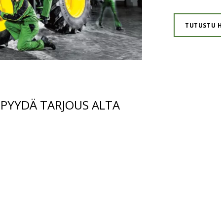
TUTUSTU H
 PYYDÄ TARJOUS ALTA