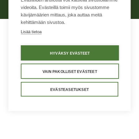
Evästeasetukset
videoita. Evästeillä toimii myös sivustomme
kävijämäärien mittaus, joka auttaa meitä
kehittämään sivustoa.
Lisää tietoa
HYVÄKSY EVÄSTEET
VAIN PAKOLLISET EVÄSTEET
EVÄSTEASETUKSET