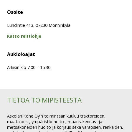
Osoite
Luhdintie 413, 07230 Monninkylä
Katso reittiohje
Aukioloajat
Arkisin klo 7:00 – 15:30
TIETOA TOIMIPISTEESTÄ
Askolan Kone Oy:n toimintaan kuuluu traktoreiden,
maatalous-, ympäristönhoito-, maanrakennus- ja
metsäkoneiden huolto ja korjaus sekä varaosien, renkaiden,