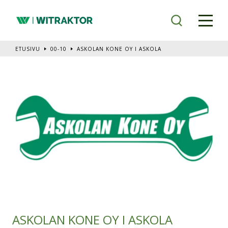
Siirry
pääsisältöön
ETUSIVU
00-10
ASKOLAN KONE OY I ASKOLA
ASKOLAN KONE OY I ASKOLA