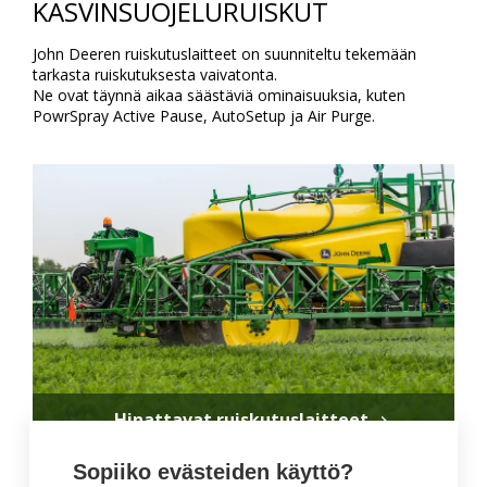
KASVINSUOJELURUISKUT
John Deeren ruiskutuslaitteet on suunniteltu tekemään
tarkasta ruiskutuksesta vaivatonta.
Ne ovat täynnä aikaa säästäviä ominaisuuksia, kuten
PowrSpray Active Pause, AutoSetup ja Air Purge.
Hinattavat ruiskutuslaitteet
Sopiiko evästeiden käyttö?