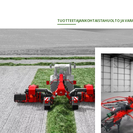
TUOTTEET
AJANKOHTAISTA
HUOLTO JA VAR