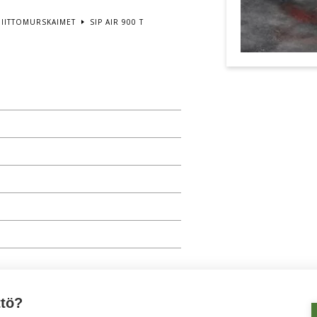
NIITTOMURSKAIMET
SIP AIR 900 T
ttö?