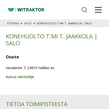
Siirry
pääsisältöön
ETUSIVU
24-27
KONEHUOLTO T:MI T. JAAKKOLA | SALO
KONEHUOLTO T:MI T. JAAKKOLA |
SALO
Osoite
Vesalantie 7, 24910 Halikko As.
Katso reittiohje
TIETOA TOIMIPISTEESTÄ