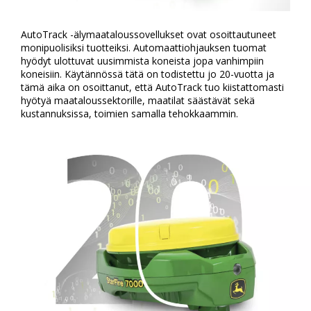
AutoTrack -älymaataloussovellukset ovat osoittautuneet
monipuolisiksi tuotteiksi. Automaattiohjauksen tuomat
hyödyt ulottuvat uusimmista koneista jopa vanhimpiin
koneisiin. Käytännössä tätä on todistettu jo 20-vuotta ja
tämä aika on osoittanut, että AutoTrack tuo kiistattomasti
hyötyä maataloussektorille, maatilat säästävät sekä
kustannuksissa, toimien samalla tehokkaammin.