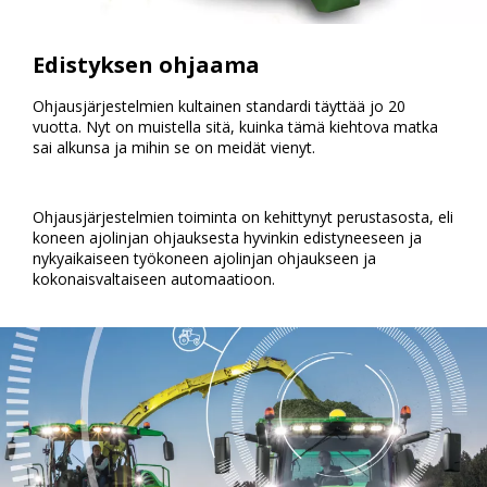
Edistyksen ohjaama
Ohjausjärjestelmien kultainen standardi täyttää jo 20
vuotta. Nyt on muistella sitä, kuinka tämä kiehtova matka
sai alkunsa ja mihin se on meidät vienyt.
Ohjausjärjestelmien toiminta on kehittynyt perustasosta, eli
koneen ajolinjan ohjauksesta hyvinkin edistyneeseen ja
nykyaikaiseen työkoneen ajolinjan ohjaukseen ja
kokonaisvaltaiseen automaatioon.